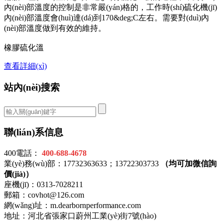
內(nèi)部溫度的控制是非常嚴(yán)格的，工作時(shí)硫化機(jī)
內(nèi)部溫度會(huì)達(dá)到170&deg;C左右。需要對(duì)內
(nèi)部溫度做到有效的維持。
橡膠硫化溫
查看詳細(xì)
站內(nèi)搜索
聯(lián)系信息
400電話：
400-688-4678
業(yè)務(wù)部：17732363633；13722303733
（均可加微信詢
價(jià)）
座機(jī)：0313-7028211
郵箱：covhot@126.com
網(wǎng)址：m.dearbornperformance.com
地址：河北省張家口蔚州工業(yè)街7號(hào)