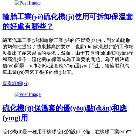
輪胎工業(yè)硫化機(jī)使用可拆卸保溫套
的好處有哪些？
隨著汽車工業(yè)和輪胎工業(yè)的不斷發(fā)展，對(duì)輪胎
的均勻性提出了越來越高的要求，也對(duì)硫化機(jī)的工作精
度提出了越來越高的要求，然而，由于其長時(shí)間運(yùn)行
和高溫操作，硫化機(jī)保溫成為了重要的問題。為了解決這
個(gè)問題，可拆卸保溫套應(yīng)運(yùn)而生，給輪胎和汽
車工業(yè)帶來了很多的價(jià)值。
查看詳細(xì)
硫化機(jī)保溫套的優(yōu)點(diǎn)和應
(yīng)用
硫化機(jī)是一種用于橡膠硫化的設(shè)備，在橡膠工業(yè)中