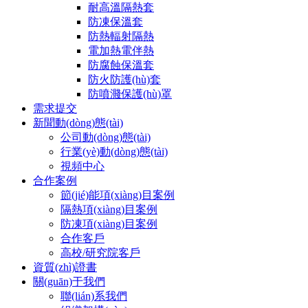
耐高溫隔熱套
防凍保溫套
防熱輻射隔熱
電加熱電伴熱
防腐蝕保溫套
防火防護(hù)套
防噴濺保護(hù)罩
需求提交
新聞動(dòng)態(tài)
公司動(dòng)態(tài)
行業(yè)動(dòng)態(tài)
視頻中心
合作案例
節(jié)能項(xiàng)目案例
隔熱項(xiàng)目案例
防凍項(xiàng)目案例
合作客戶
高校/研究院客戶
資質(zhì)證書
關(guān)于我們
聯(lián)系我們