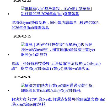
2026-02-25
厚積蘊(yùn)勢啟新程，同心聚力譜華章 | 科好特2025-
2026年會(huì)圓滿落幕
2026-02-15
喜訊｜科好特科技榮獲"五星級(jí)售后服務(wù)認(rèn)
證"，樹立節(jié)能保溫行業(yè)服務(wù)新典范
2025-09-26
解決方案|熱力行業(yè)如何通過安裝可拆卸保溫套實(shí)
現(xiàn)節(jié)能降耗