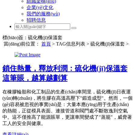
組織架構(gòu)
企業(yè)文化
我們的服務(wù)
招聘信息
標(biāo)簽：硫化機(jī)保溫套
當(dāng)前位置：
首頁
> TAG信息列表 > 硫化機(jī)保溫套 >
鎖住熱量，釋放利潤：硫化機(jī)保溫套
這筆賬，越算越劃算
在橡膠輪胎和化工制品的生產(chǎn)車間里，硫化機(jī)日夜運
(yùn)轉(zhuǎn)，將生膠在高溫高壓下"鍛造成型"。然而，一個
(gè)容易被忽視的事實(shí)是：大量本應(yīng)用于生產(chǎn)
的熱能，正從模具表面、連接管道和閥門處不斷散逸到空氣
中。這不僅推高了能源賬單，更讓車間變成了"蒸籠"，威脅著
工人的安全與健康。
查看詳細(xì)