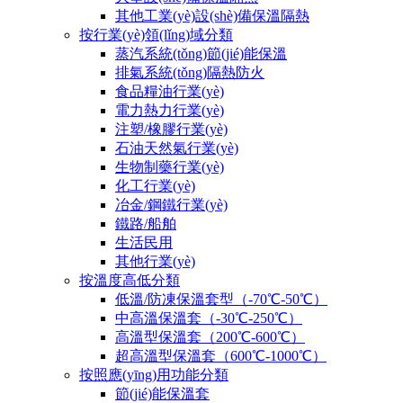
其他工業(yè)設(shè)備保溫隔熱
按行業(yè)領(lǐng)域分類
蒸汽系統(tǒng)節(jié)能保溫
排氣系統(tǒng)隔熱防火
食品糧油行業(yè)
電力熱力行業(yè)
注塑/橡膠行業(yè)
石油天然氣行業(yè)
生物制藥行業(yè)
化工行業(yè)
冶金/鋼鐵行業(yè)
鐵路/船舶
生活民用
其他行業(yè)
按溫度高低分類
低溫/防凍保溫套型（-70℃-50℃）
中高溫保溫套（-30℃-250℃）
高溫型保溫套（200℃-600℃）
超高溫型保溫套（600℃-1000℃）
按照應(yīng)用功能分類
節(jié)能保溫套