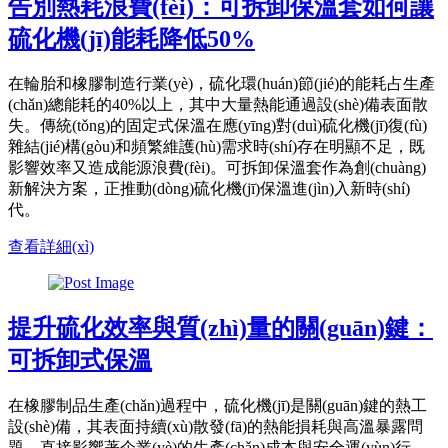
告別熱耗浪費(fèi)：可拆卸保溫套如何讓
硫化機(jī)能耗降低50%
在輪胎和橡膠制造行業(yè)，硫化環(huán)節(jié)的能耗占生產
(chǎn)總能耗的40%以上，其中大量熱能通過設(shè)備表面散
失。傳統(tǒng)的固定式保溫在應(yīng)對(duì)硫化機(jī)復(fù)
雜結(jié)構(gòu)和頻繁維護(hù)需求時(shí)存在明顯不足，既
影響效率又造成能源浪費(fèi)。可拆卸保溫套作為創(chuàng)
新解決方案，正推動(dòng)硫化機(jī)保溫進(jìn)入新時(shí)
代。
查看詳細(xì)
提升硫化效率與質(zhì)量的關(guān)鍵：
可拆卸式保溫
在橡膠制品生產(chǎn)過程中，硫化機(jī)是關(guān)鍵的熱工
設(shè)備，其表面持續(xù)散發(fā)的熱能損耗與高溫暴露問
題，直接影響著企業(yè)的生產(chǎn)成本與安全運(yùn)行。