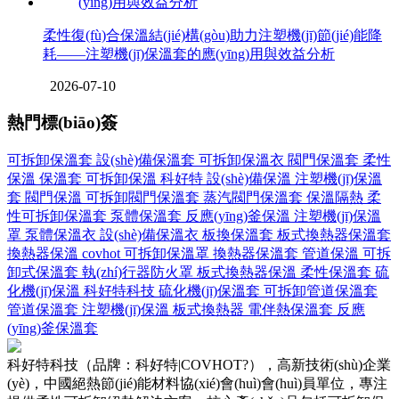
柔性復(fù)合保溫結(jié)構(gòu)助力注塑機(jī)節(jié)能降
耗——注塑機(jī)保溫套的應(yīng)用與效益分析
2026-07-10
熱門標(biāo)簽
可拆卸保溫套
設(shè)備保溫套
可拆卸保溫衣
閥門保溫套
柔性
保溫
保溫套
可拆卸保溫
科好特
設(shè)備保溫
注塑機(jī)保溫
套
閥門保溫
可拆卸閥門保溫套
蒸汽閥門保溫套
保溫隔熱
柔
性可拆卸保溫套
泵體保溫套
反應(yīng)釜保溫
注塑機(jī)保溫
罩
泵體保溫衣
設(shè)備保溫衣
板換保溫套
板式換熱器保溫套
換熱器保溫
covhot
可拆卸保溫罩
換熱器保溫套
管道保溫
可拆
卸式保溫套
執(zhí)行器防火罩
板式換熱器保溫
柔性保溫套
硫
化機(jī)保溫
科好特科技
硫化機(jī)保溫套
可拆卸管道保溫套
管道保溫套
注塑機(jī)保溫
板式換熱器
電伴熱保溫套
反應
(yīng)釜保溫套
科好特科技（品牌：科好特|COVHOT?），高新技術(shù)企業
(yè)，中國絕熱節(jié)能材料協(xié)會(huì)會(huì)員單位，專注