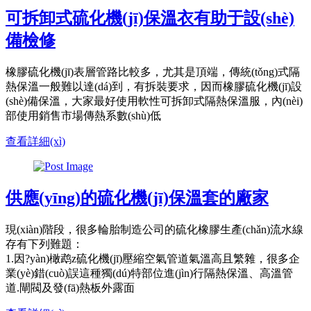
可拆卸式硫化機(jī)保溫衣有助于設(shè)
備檢修
橡膠硫化機(jī)表層管路比較多，尤其是頂端，傳統(tǒng)式隔
熱保溫一般難以達(dá)到，有拆裝要求，因而橡膠硫化機(jī)設
(shè)備保溫，大家最好使用軟性可拆卸式隔熱保溫服，內(nèi)
部使用銷售市場傳熱系數(shù)低
查看詳細(xì)
供應(yīng)的硫化機(jī)保溫套的廠家
現(xiàn)階段，很多輪胎制造公司的硫化橡膠生產(chǎn)流水線
存有下列難題：
1.因?yàn)橄鹉z硫化機(jī)壓縮空氣管道氣溫高且繁雜，很多企
業(yè)錯(cuò)誤這種獨(dú)特部位進(jìn)行隔熱保溫、高溫管
道.閘閥及發(fā)熱板外露面