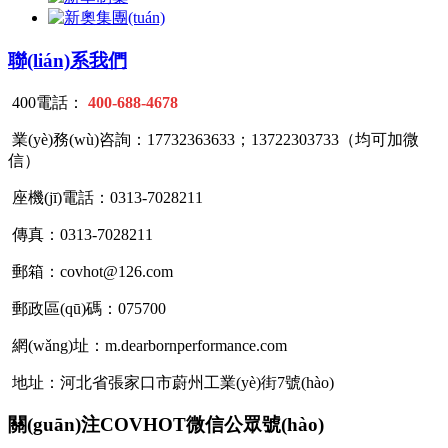
聯(lián)系我們
400電話：
400-688-4678
業(yè)務(wù)咨詢：17732363633；13722303733（均可加微
信）
座機(jī)電話：0313-7028211
傳真：0313-7028211
郵箱：covhot@126.com
郵政區(qū)碼：075700
網(wǎng)址：m.dearbornperformance.com
地址：河北省張家口市蔚州工業(yè)街7號(hào)
關(guān)注COVHOT微信公眾號(hào)