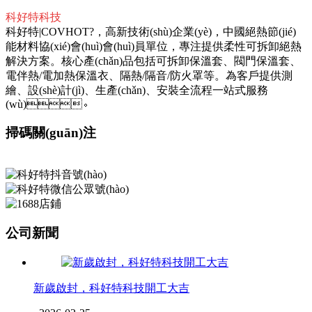
科好特科技
科好特|COVHOT?，高新技術(shù)企業(yè)，中國絕熱節(jié)
能材料協(xié)會(huì)會(huì)員單位，專注提供柔性可拆卸絕熱
解決方案。核心產(chǎn)品包括可拆卸保溫套、閥門保溫套、
電伴熱/電加熱保溫衣、隔熱/隔音/防火罩等。為客戶提供測
繪、設(shè)計(jì)、生產(chǎn)、安裝全流程一站式服務
(wù)。
掃碼關(guān)注
公司新聞
新歲啟封，科好特科技開工大吉