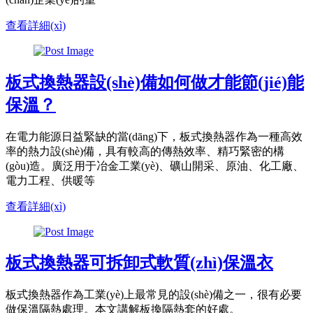
查看詳細(xì)
板式換熱器設(shè)備如何做才能節(jié)能
保溫？
在電力能源日益緊缺的當(dāng)下，板式換熱器作為一種高效
率的熱力設(shè)備，具有較高的傳熱效率、精巧緊密的構
(gòu)造。廣泛用于冶金工業(yè)、礦山開采、原油、化工廠、
電力工程、供暖等
查看詳細(xì)
板式換熱器可拆卸式軟質(zhì)保溫衣
板式換熱器作為工業(yè)上最常見的設(shè)備之一，很有必要
做保溫隔熱處理。本文講解板換隔熱套的好處。