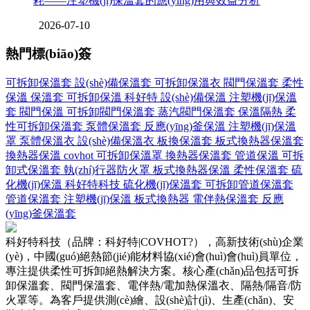
耗——注塑機(jī)保溫套的應(yīng)用與效益分析
2026-07-10
熱門標(biāo)簽
可拆卸保溫套
設(shè)備保溫套
可拆卸保溫衣
閥門保溫套
柔性
保溫
保溫套
可拆卸保溫
科好特
設(shè)備保溫
注塑機(jī)保溫
套
閥門保溫
可拆卸閥門保溫套
蒸汽閥門保溫套
保溫隔熱
柔
性可拆卸保溫套
泵體保溫套
反應(yīng)釜保溫
注塑機(jī)保溫
罩
泵體保溫衣
設(shè)備保溫衣
板換保溫套
板式換熱器保溫套
換熱器保溫
covhot
可拆卸保溫罩
換熱器保溫套
管道保溫
可拆
卸式保溫套
執(zhí)行器防火罩
板式換熱器保溫
柔性保溫套
硫
化機(jī)保溫
科好特科技
硫化機(jī)保溫套
可拆卸管道保溫套
管道保溫套
注塑機(jī)保溫
板式換熱器
電伴熱保溫套
反應
(yīng)釜保溫套
科好特科技（品牌：科好特|COVHOT?），高新技術(shù)企業
(yè)，中國(guó)絕熱節(jié)能材料協(xié)會(huì)會(huì)員單位，
專注提供柔性可拆卸絕熱解決方案。核心產(chǎn)品包括可拆
卸保溫套、閥門保溫套、電伴熱/電加熱保溫衣、隔熱/隔音/防
火罩等。為客戶提供測(cè)繪、設(shè)計(jì)、生產(chǎn)、安