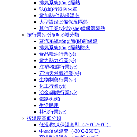
排氣系統(tǒng)隔熱
執(zhí)行器防火罩
電加熱/伴熱保溫衣
大型設(shè)備保溫隔熱
其他工業(yè)設(shè)備保溫隔熱
按行業(yè)領(lǐng)域分類
蒸汽系統(tǒng)節(jié)能保溫
排氣系統(tǒng)隔熱防火
食品糧油行業(yè)
電力熱力行業(yè)
注塑/橡膠行業(yè)
石油天然氣行業(yè)
生物制藥行業(yè)
化工行業(yè)
冶金/鋼鐵行業(yè)
鐵路/船舶
生活民用
其他行業(yè)
按溫度高低分類
低溫/防凍保溫套型（-70℃-50℃）
中高溫保溫套（-30℃-250℃）