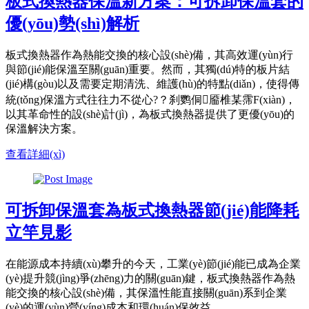
板式換熱器保溫新方案：可拆卸保溫套的
優(yōu)勢(shì)解析
板式換熱器作為熱能交換的核心設(shè)備，其高效運(yùn)行
與節(jié)能保溫至關(guān)重要。然而，其獨(dú)特的板片結
(jié)構(gòu)以及需要定期清洗、維護(hù)的特點(diǎn)，使得傳
統(tǒng)保溫方式往往力不從心?？刹鹦侗靥椎某霈F(xiàn)，
以其革命性的設(shè)計(jì)，為板式換熱器提供了更優(yōu)的
保溫解決方案。
查看詳細(xì)
可拆卸保溫套為板式換熱器節(jié)能降耗
立竿見影
在能源成本持續(xù)攀升的今天，工業(yè)節(jié)能已成為企業
(yè)提升競(jìng)爭(zhēng)力的關(guān)鍵，板式換熱器作為熱
能交換的核心設(shè)備，其保溫性能直接關(guān)系到企業
(yè)的運(yùn)營(yíng)成本和環(huán)保效益。