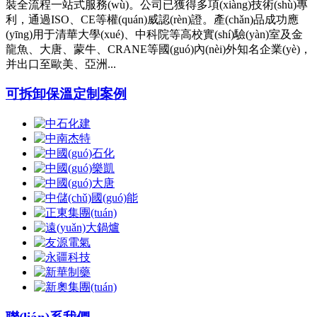
裝全流程一站式服務(wù)。公司已獲得多項(xiàng)技術(shù)專
利，通過ISO、CE等權(quán)威認(rèn)證。產(chǎn)品成功應
(yīng)用于清華大學(xué)、中科院等高校實(shí)驗(yàn)室及金
龍魚、大唐、蒙牛、CRANE等國(guó)內(nèi)外知名企業(yè)，
并出口至歐美、亞洲...
可拆卸保溫定制案例