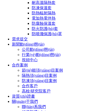
耐高溫隔熱套
防凍保溫套
防熱輻射隔熱
電加熱電伴熱
防腐蝕保溫套
防火防護(hù)套
防噴濺保護(hù)罩
需求提交
新聞動(dòng)態(tài)
公司動(dòng)態(tài)
行業(yè)動(dòng)態(tài)
視頻中心
合作案例
節(jié)能項(xiàng)目案例
隔熱項(xiàng)目案例
防凍項(xiàng)目案例
合作客戶
高校/研究院客戶
資質(zhì)證書
關(guān)于我們
聯(lián)系我們