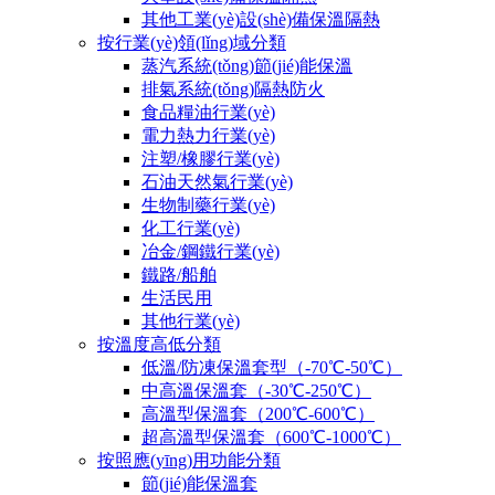
其他工業(yè)設(shè)備保溫隔熱
按行業(yè)領(lǐng)域分類
蒸汽系統(tǒng)節(jié)能保溫
排氣系統(tǒng)隔熱防火
食品糧油行業(yè)
電力熱力行業(yè)
注塑/橡膠行業(yè)
石油天然氣行業(yè)
生物制藥行業(yè)
化工行業(yè)
冶金/鋼鐵行業(yè)
鐵路/船舶
生活民用
其他行業(yè)
按溫度高低分類
低溫/防凍保溫套型（-70℃-50℃）
中高溫保溫套（-30℃-250℃）
高溫型保溫套（200℃-600℃）
超高溫型保溫套（600℃-1000℃）
按照應(yīng)用功能分類
節(jié)能保溫套