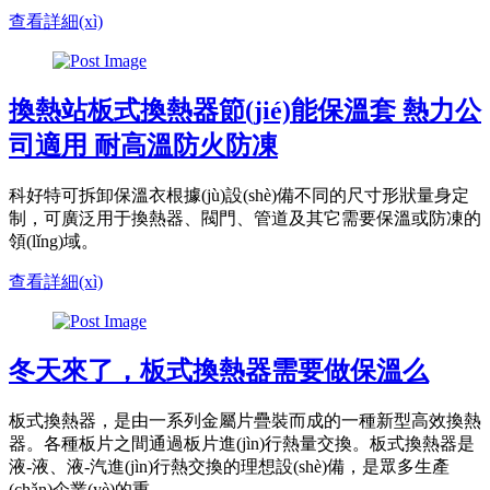
查看詳細(xì)
換熱站板式換熱器節(jié)能保溫套 熱力公
司適用 耐高溫防火防凍
科好特可拆卸保溫衣根據(jù)設(shè)備不同的尺寸形狀量身定
制，可廣泛用于換熱器、閥門、管道及其它需要保溫或防凍的
領(lǐng)域。
查看詳細(xì)
冬天來了，板式換熱器需要做保溫么
板式換熱器，是由一系列金屬片疊裝而成的一種新型高效換熱
器。各種板片之間通過板片進(jìn)行熱量交換。板式換熱器是
液-液、液-汽進(jìn)行熱交換的理想設(shè)備，是眾多生產
(chǎn)企業(yè)的重