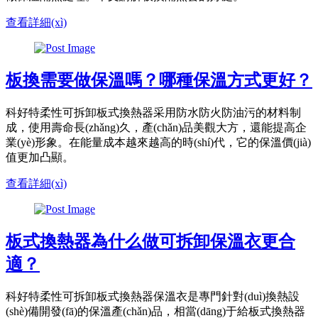
查看詳細(xì)
板換需要做保溫嗎？哪種保溫方式更好？
科好特柔性可拆卸板式換熱器采用防水防火防油污的材料制
成，使用壽命長(zhǎng)久，產(chǎn)品美觀大方，還能提高企
業(yè)形象。在能量成本越來越高的時(shí)代，它的保溫價(jià)
值更加凸顯。
查看詳細(xì)
板式換熱器為什么做可拆卸保溫衣更合
適？
科好特柔性可拆卸板式換熱器保溫衣是專門針對(duì)換熱設
(shè)備開發(fā)的保溫產(chǎn)品，相當(dāng)于給板式換熱器