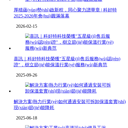
厚積蘊(yùn)勢(shì)啟新程，同心聚力譜華章 | 科好特
2025-2026年會(huì)圓滿落幕
2026-02-15
喜訊｜科好特科技榮獲"五星級(jí)售后服務(wù)認(rèn)
證"，樹立節(jié)能保溫行業(yè)服務(wù)新典范
2025-09-26
解決方案|熱力行業(yè)如何通過安裝可拆卸保溫套實(shí)
現(xiàn)節(jié)能降耗
2025-06-18