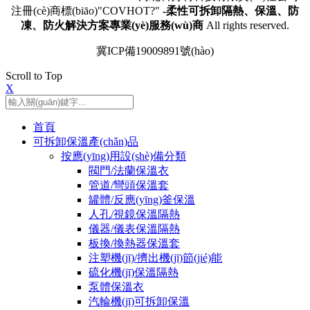
注冊(cè)商標(biāo)"COVHOT?"
-柔性可拆卸隔熱、保溫、防
凍、防火解決方案專業(yè)服務(wù)商
All rights reserved.
冀ICP備19009891號(hào)
Scroll to Top
X
首頁
可拆卸保溫產(chǎn)品
按應(yīng)用設(shè)備分類
閥門/法蘭保溫衣
管道/彎頭保溫套
罐體/反應(yīng)釜保溫
人孔/視鏡保溫隔熱
儀器/儀表保溫隔熱
板換/換熱器保溫套
注塑機(jī)/擠出機(jī)節(jié)能
硫化機(jī)保溫隔熱
泵體保溫衣
汽輪機(jī)可拆卸保溫