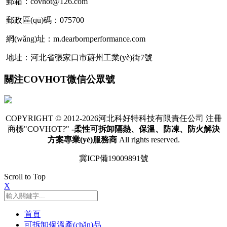
郵箱：covhot@126.com
郵政區(qū)碼：075700
網(wǎng)址：m.dearbornperformance.com
地址：河北省張家口市蔚州工業(yè)街7號
關注COVHOT微信公眾號
COPYRIGHT © 2012-2026河北科好特科技有限責任公司 注冊
商標"COVHOT?"
-柔性可拆卸隔熱、保溫、防凍、防火解決
方案專業(yè)服務商
All rights reserved.
冀ICP備19009891號
Scroll to Top
X
首頁
可拆卸保溫產(chǎn)品