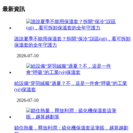
最新資訊
誰說夏季不能用保溫套？拆開“保冷”誤區(qū)，看可拆卸
保溫套的全年守護力
2026-07-10
給設備“穿羽絨服”過夏？不，這是一件會“呼吸”的工業
(yè)保溫套
2026-07-10
鎖住熱量，釋放利潤：硫化機保溫套這筆賬，越算越劃