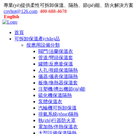
專業(yè)提供柔性可拆卸保溫、隔熱、節(jié)能、防火解決方案
covhot@126.com
400-688-4678
English
首頁
可拆卸保溫產(chǎn)品
按應用設備分類
閥門/法蘭保溫衣
管道/彎頭保溫套
罐體/反應釜保溫
人孔/視鏡保溫隔熱
儀器/儀表保溫隔熱
板換/換熱器保溫套
注塑機/擠出機節(jié)能
硫化機保溫隔熱
泵體保溫衣
汽輪機可拆卸保溫
排氣系統(tǒng)隔熱
執(zhí)行器防火罩
電加熱/伴熱保溫衣
大型設備保溫隔熱