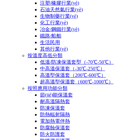
注塑/橡膠行業(yè)
石油天然氣行業(yè)
生物制藥行業(yè)
化工行業(yè)
冶金/鋼鐵行業(yè)
鐵路/船舶
生活民用
其他行業(yè)
按溫度高低分類
低溫/防凍保溫套型（-70℃-50℃）
中高溫保溫套（-30℃-250℃）
高溫型保溫套（200℃-600℃）
超高溫型保溫套（600℃-1000℃）
按照應用功能分類
節(jié)能保溫套
耐高溫隔熱套
防凍保溫套
防熱輻射隔熱
電加熱電伴熱
防腐蝕保溫套
防火防護套