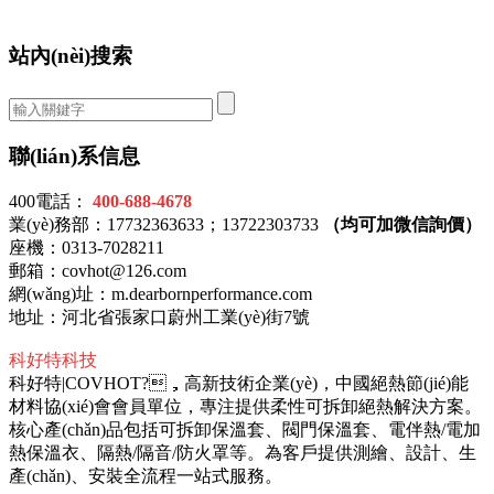
站內(nèi)搜索
聯(lián)系信息
400電話：
400-688-4678
業(yè)務部：17732363633；13722303733
（均可加微信詢價）
座機：0313-7028211
郵箱：covhot@126.com
網(wǎng)址：m.dearbornperformance.com
地址：河北省張家口蔚州工業(yè)街7號
科好特科技
科好特|COVHOT?，高新技術企業(yè)，中國絕熱節(jié)能
材料協(xié)會會員單位，專注提供柔性可拆卸絕熱解決方案。
核心產(chǎn)品包括可拆卸保溫套、閥門保溫套、電伴熱/電加
熱保溫衣、隔熱/隔音/防火罩等。為客戶提供測繪、設計、生
產(chǎn)、安裝全流程一站式服務。